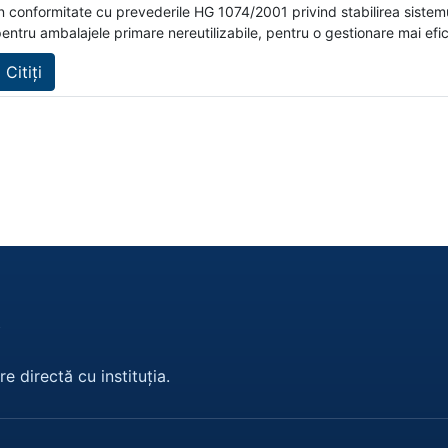
n conformitate cu prevederile HG 1074/2001 privind stabilirea sistem
entru ambalajele primare nereutilizabile, pentru o gestionare mai efic
Citiți
i
e directă cu instituția.