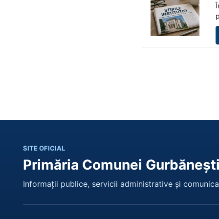
Î
p
SITE OFICIAL
Primăria Comunei Gurbăneșt
Informații publice, servicii administrative și comunicar