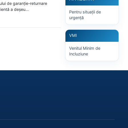
ului de garanție-returnare
ientă a deșeu...
Pentru situații de
urgență
VMI
Venitul Minim de
Incluziune