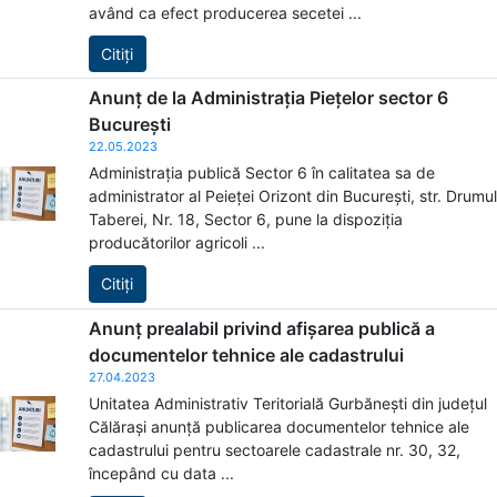
având ca efect producerea secetei ...
Citiți
Anunț de la Administrația Piețelor sector 6
București
22.05.2023
Administrația publică Sector 6 în calitatea sa de
administrator al Peieței Orizont din București, str. Drumul
Taberei, Nr. 18, Sector 6, pune la dispoziția
producătorilor agricoli ...
Citiți
Anunț prealabil privind afișarea publică a
documentelor tehnice ale cadastrului
27.04.2023
Unitatea Administrativ Teritorială Gurbănești din județul
Călărași anunță publicarea documentelor tehnice ale
cadastrului pentru sectoarele cadastrale nr. 30, 32,
începând cu data ...