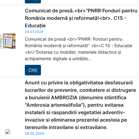
Comunicat de presă.<br>"PNRR:Fonduri pentru
România modernă și reformată!<br>. C15 -
Educație
24.07.2024
Comunicat de presă <br>”PNRR: Fonduri pentru
România modernă și reformată!” <br>C 15 - Educație
<br>”Dotarea cu mobilier, materiale didactice și
echipamente digitale a unitățilo...
Citiți
Anunt cu privire la obligativitatea desfasurarii
lucrarilor de prevenire, combatere si distrugere
a buruienii AMBROZIA (denumire stiintifica
"Ambrosia artemisiifolia"), pentru evitarea
instalarii si raspandirii vegetatiei adventiv-
invazive si eliminarea prezentei acesteia pe
terenurile intravilane si extravilane.
09.05.2024