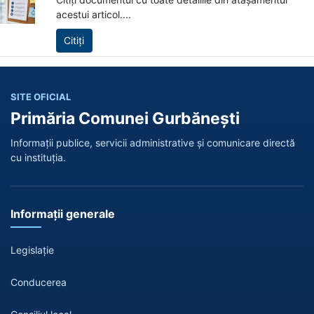
acestui articol....
Citiți
SITE OFICIAL
Primăria Comunei Gurbănești
Informații publice, servicii administrative și comunicare directă
cu instituția.
Informații generale
Legislație
Conducerea