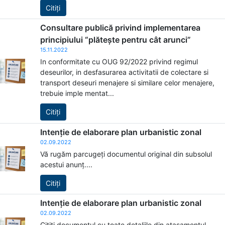
Citiți
Consultare publică privind implementarea
principiului “plătește pentru cât arunci”
15.11.2022
In conformitate cu OUG 92/2022 privind regimul
deseurilor, in desfasurarea activitatii de colectare si
transport deseuri menajere si similare celor menajere,
trebuie imple mentat...
Citiți
Intenție de elaborare plan urbanistic zonal
02.09.2022
Vă rugăm parcugeți documentul original din subsolul
acestui anunț....
Citiți
Intenție de elaborare plan urbanistic zonal
02.09.2022
Citiți documentul cu toate detaliile din atașamentul