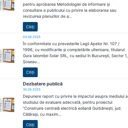
pentru aprobarea Metodologiei de informare și
consultare a publicului cu privire la elaborarea sau
revizuirea planurilor de a...
Citiți
03.06.2025
În conformitate cu prevederile Legii Apelor Nr. 107 /
1996, cu modificarile și completările ulterioare, titularul
Gura Ialomiței Solar SRL, cu sediul în București, Sector 1,
Șoseau...
Citiți
Dezbatere publică
30.05.2025
Depunere raport cu privire la impactul asupra mediului a
studiului de evaluare adecvată, pentru proiectul
”Construire centrală electrică eoliană Gurbănești, jud.
Călărași, cu maxim...
Citiți