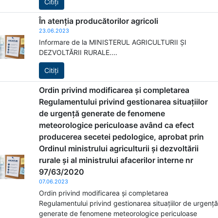
Citiți
În atenția producătorilor agricoli
23.06.2023
Informare de la MINISTERUL AGRICULTURII ȘI
DEZVOLTĂRII RURALE....
Citiți
Ordin privind modificarea și completarea
Regulamentului privind gestionarea situațiilor
de urgență generate de fenomene
meteorologice periculoase având ca efect
producerea secetei pedologice, aprobat prin
Ordinul ministrului agriculturii și dezvoltării
rurale și al ministrului afacerilor interne nr
97/63/2020
07.06.2023
Ordin privind modificarea și completarea
Regulamentului privind gestionarea situațiilor de urgență
generate de fenomene meteorologice periculoase